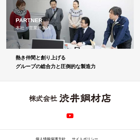
PARTNER
本社・営業所案内
熱き仲間と創り上げる
グループの総合力と圧倒的な製造力
個人情報保護方針
サイトポリシー