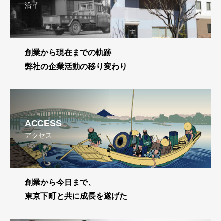
沿革
創業から現在までの軌跡
弊社の企業活動の移り変わり
ACCESS
アクセス
創業から今日まで、
東京下町と共に成長を遂げた